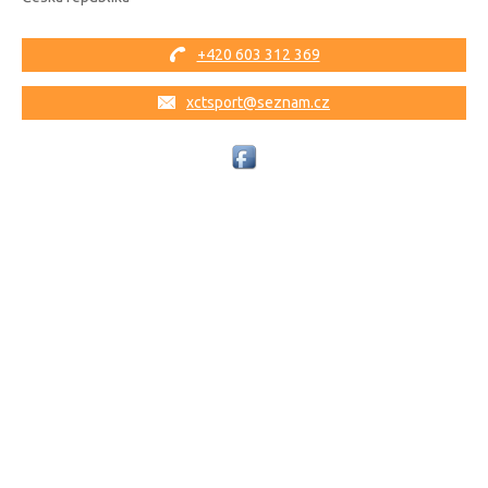
+420 603 312 369
xctsport@seznam.cz