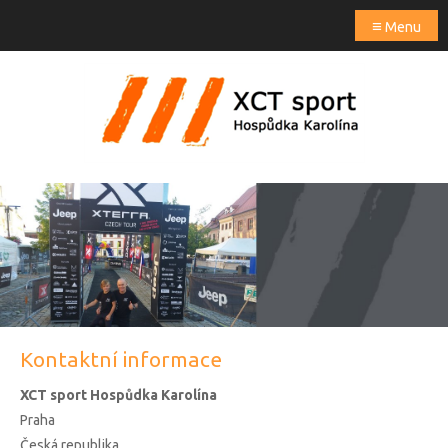
≡
Menu
Kontaktní informace
XCT sport Hospůdka Karolína
Praha
Česká republika