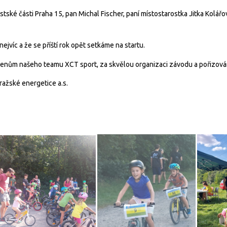
stské části Praha 15, pan Michal Fischer, paní místostarostka Jitka Kolář
nejvíc a že se příští rok opět setkáme na startu.
enům našeho teamu XCT sport, za skvělou organizaci závodu a pořizován
ražské energetice a.s.