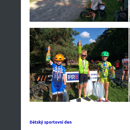
​
Dětský sportovní den