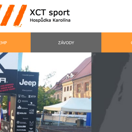
EMP
ZÁVODY