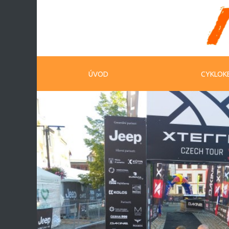
ÚVOD
CYKLOK