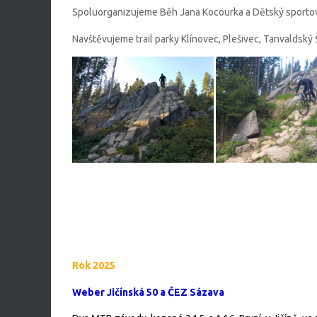
Spoluorganizujeme Běh Jana Kocourka a Dětský sporto
Navštěvujeme trail parky Klínovec, Plešivec, Tanvaldský Š
Rok 2025
Weber Jičínská 50 a ČEZ Sázava