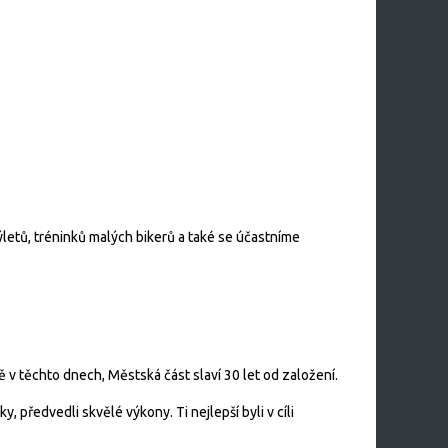
etů, tréninků malých bikerů a také se účastníme
 v těchto dnech, Městská část slaví 30 let od založení.
, předvedli skvělé výkony. Ti nejlepší byli v cíli