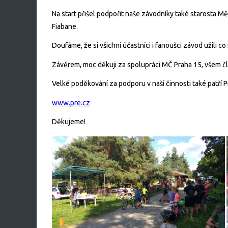
Na start přišel podpořit naše závodníky také starosta Mě
Fiabane.
Doufáme, že si všichni účastníci i fanoušci závod užili co 
Závěrem, moc děkuji za spolupráci MČ Praha 15, všem čl
Velké poděkování za podporu v naší činnosti také patří P
www.pre.cz
Děkujeme!