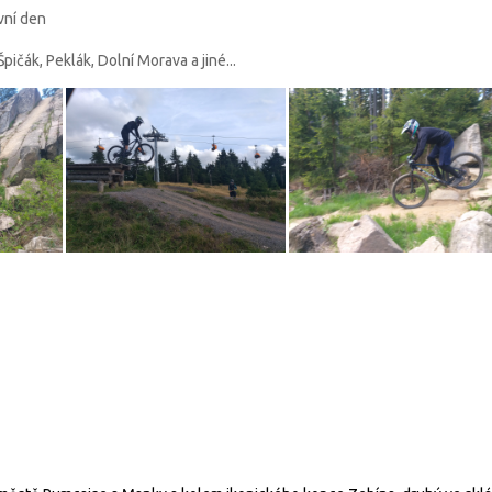
vní den
pičák, Peklák, Dolní Morava a jiné...