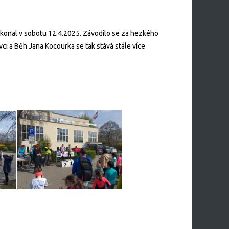
e konal v sobotu 12.4.2025. Závodilo se za hezkého
vci a Běh Jana Kocourka se tak stává stále více