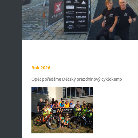
Rok 2026
Opět pořádáme Dětský prázdninový cyklokemp