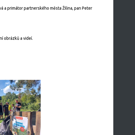
ová a primátor partnerského města Žilina, pan Peter
í obrázků a videí.